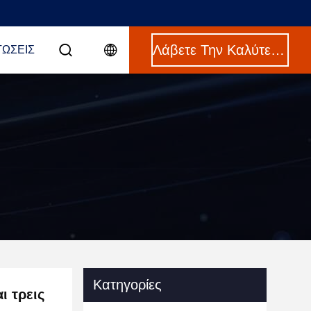
Λάβετε Την Καλύτερη Τιμή
ΤΏΣΕΙΣ
Κατηγορίες
ι τρεις