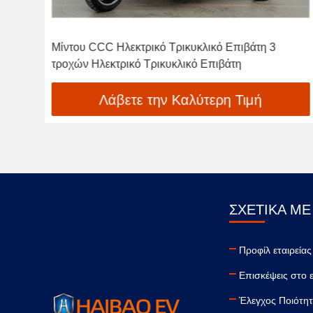
Μίντου CCC Ηλεκτρικό Τρικυκλικό Επιβάτη 3
τροχών Ηλεκτρικό Τρικυκλικό Επιβάτη
Λάβετε την Καλύτερη Τιμή
ΣΧΕΤΙΚΆ ΜΕ
Προφίλ εταιρείας
Επισκέψεις στο 
Έλεγχος Ποιότη