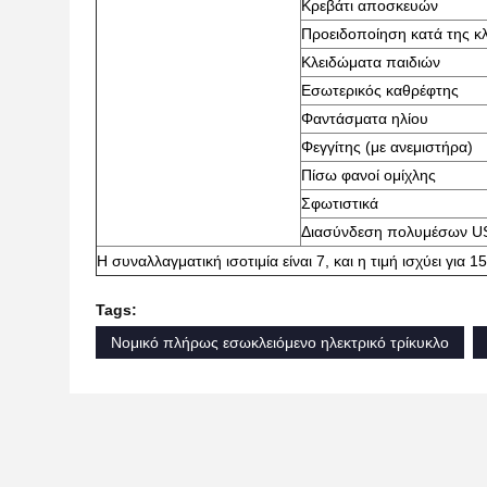
Κρεβάτι αποσκευών
Προειδοποίηση κατά της κ
Κλειδώματα παιδιών
Εσωτερικός καθρέφτης
Φαντάσματα ηλίου
Φεγγίτης (με ανεμιστήρα)
Πίσω φανοί ομίχλης
Σφωτιστικά
Διασύνδεση πολυμέσων U
Η συναλλαγματική ισοτιμία είναι 7, και η τιμή ισχύει για 1
Tags:
Νομικό πλήρως εσωκλειόμενο ηλεκτρικό τρίκυκλο