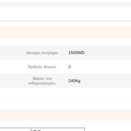
Δύναμη κινητήρα:
1500WD
Αριθμός θυρών:
2
Βάρος του
240Kg
σιδηροτροχίου: