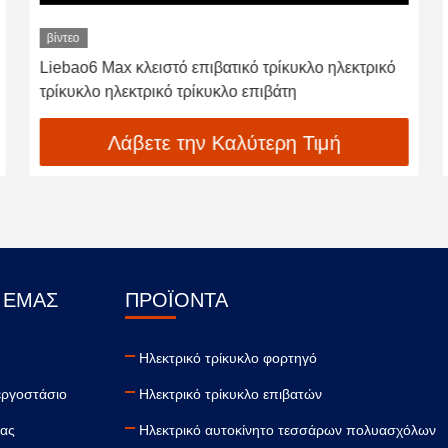
βίντεο
Liebao6 Max κλειστό επιβατικό τρίκυκλο ηλεκτρικό
τρίκυκλο ηλεκτρικό τρίκυκλο επιβάτη
Λάβετε την Καλύτερη Τιμή
 ΕΜΆΣ
ΠΡΟΪΌΝΤΑ
Ηλεκτρικό τρίκυκλο φορτηγό
εργοστάσιο
Ηλεκτρικό τρίκυκλο επιβατών
τας
Ηλεκτρικό αυτοκίνητο τεσσάρων πολυασχόλων