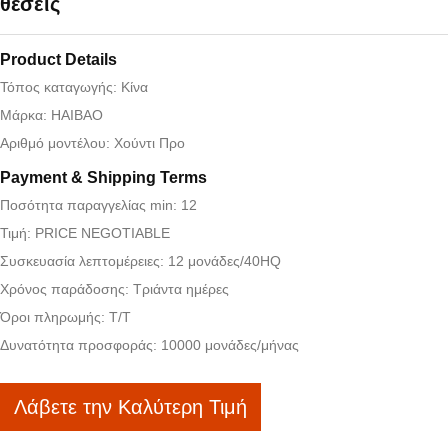
θέσεις
Product Details
Τόπος καταγωγής: Κίνα
Μάρκα: HAIBAO
Αριθμό μοντέλου: Χούντι Προ
Payment & Shipping Terms
Ποσότητα παραγγελίας min: 12
Τιμή: PRICE NEGOTIABLE
Συσκευασία λεπτομέρειες: 12 μονάδες/40HQ
Χρόνος παράδοσης: Τριάντα ημέρες
Όροι πληρωμής: Τ/Τ
Δυνατότητα προσφοράς: 10000 μονάδες/μήνας
Λάβετε την Καλύτερη Τιμή