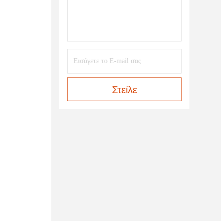
Στείλε