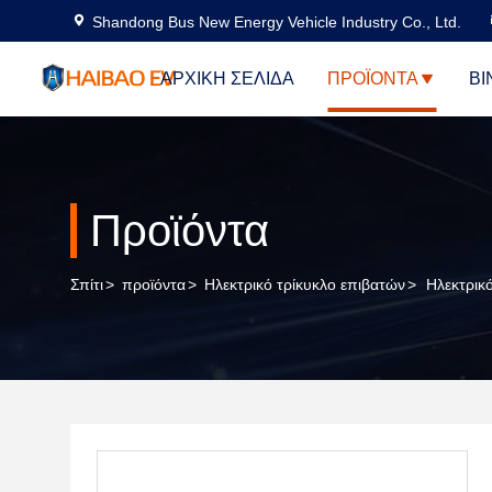
Shandong Bus New Energy Vehicle Industry Co., Ltd.
ΑΡΧΙΚΉ ΣΕΛΊΔΑ
ΠΡΟΪΌΝΤΑ
ΒΊ
Προϊόντα
Σπίτι
>
προϊόντα
>
Ηλεκτρικό τρίκυκλο επιβατών
>
Ηλεκτρικ