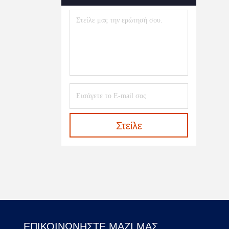
Αλυσίδων
(1)
Στείλε
ΕΠΙΚΟΙΝΩΝΉΣΤΕ ΜΑΖΊ ΜΑΣ