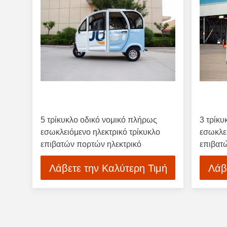
5 τρίκυκλο οδικό νομικό πλήρως
3 τρίκυ
εσωκλειόμενο ηλεκτρικό τρίκυκλο
εσωκλει
επιβατών πορτών ηλεκτρικό
επιβατ
Λάβετε την Καλύτερη Τιμή
Λάβ