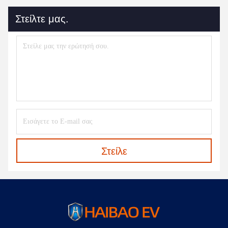
Στείλτε μας.
Στείλε