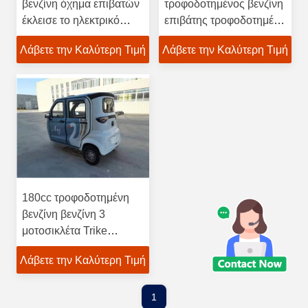
βενζίνη όχημα επιβατών
τροφοδοτημένος βενζίνη
έκλεισε το ηλεκτρικό
επιβάτης τροφοδοτημένο
αυτοκίνητο Trike αερίου
αέριο Trike οχημάτων
Λάβετε την Καλύτερη Τιμή
Λάβετε την Καλύτερη Τιμή
180cc τροφοδοτημένη
βενζίνη βενζίνη 3
μοτοσικλέτα Trike
οχημάτων ροδών
Λάβετε την Καλύτερη Τιμή
1