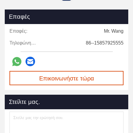
Επαφές
Επαφές:
Mr. Wang
Τηλεφώνημα:
86--15857925555
Επικοινωνήστε τώρα
Στείλτε μας.