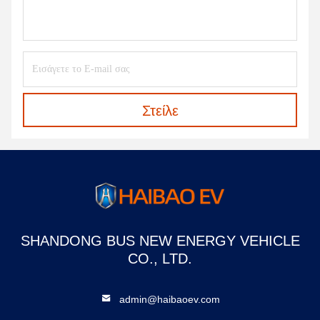
Στείλε
SHANDONG BUS NEW ENERGY VEHICLE
CO., LTD.
admin@haibaoev.com