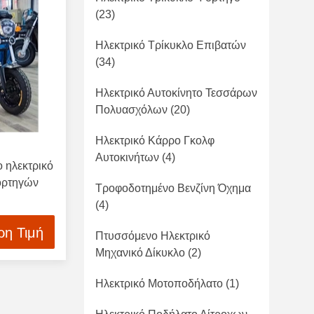
(23)
Ηλεκτρικό Τρίκυκλο Επιβατών
(34)
Ηλεκτρικό Αυτοκίνητο Τεσσάρων
Πολυασχόλων
(20)
Ηλεκτρικό Κάρρο Γκολφ
Αυτοκινήτων
(4)
ο ηλεκτρικό
ορτηγών
Τροφοδοτημένο Βενζίνη Όχημα
(4)
ρη Τιμή
Πτυσσόμενο Ηλεκτρικό
Μηχανικό Δίκυκλο
(2)
Ηλεκτρικό Μοτοποδήλατο
(1)