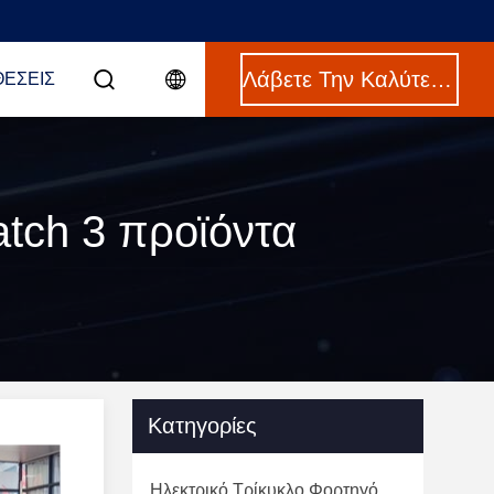
Λάβετε Την Καλύτερη Τιμή
ΈΣΕΙΣ
atch 3 προϊόντα
Κατηγορίες
Ηλεκτρικό Τρίκυκλο Φορτηγό