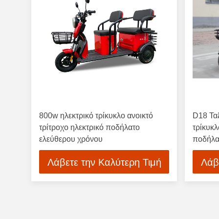
800w ηλεκτρικό τρίκυκλο ανοικτό
D18 Τα
τρίτροχο ηλεκτρικό ποδήλατο
τρίκυκλ
ελεύθερου χρόνου
ποδήλατ
ενήλικε
Λάβετε την Καλύτερη Τιμή
Λάβ