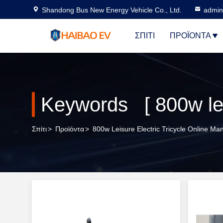
Shandong Bus New Energy Vehicle Co., Ltd.
admi
ΣΠΊΤΙ
ΠΡΟΪΌΝΤΑ
Keywords [ 800w leis
Σπίτι
>
Προϊόντα
>
800w Leisure Electric Tricycle Online Ma