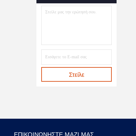
Αλυσίδων
(1)
Στείλε
ΕΠΙΚΟΙΝΩΝΉΣΤΕ ΜΑΖΊ ΜΑΣ